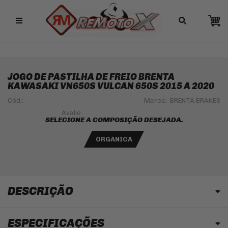
Remotox
10% OFF NO PIX
JOGO DE PASTILHA DE FREIO BRENTA
KAWASAKI VN650S VULCAN 650S 2015 A 2020
Cód.:
Marca:
BRENTA BRAKES
SELECIONE A COMPOSIÇÃO DESEJADA.
ORGANICA
DESCRIÇÃO
ESPECIFICAÇÕES