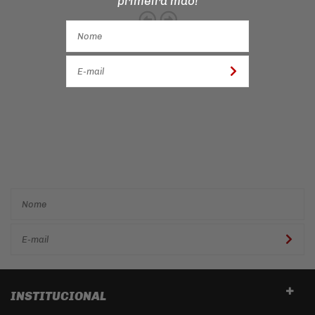
primeira mão!
Cadastre-se e receba ofertas
e descontos
exclusivos em
primeira mão!
INSTITUCIONAL