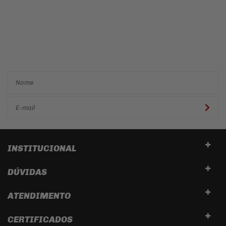
Cadastre-se e receba ofertas
e descontos
exclusivos em
primeira mão!
INSTITUCIONAL
DÚVIDAS
ATENDIMENTO
CERTIFICADOS