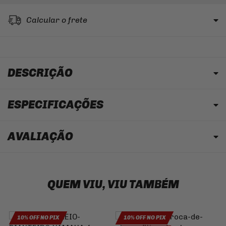
Calcular o frete
DESCRIÇÃO
ESPECIFICAÇÕES
AVALIAÇÃO
QUEM VIU, VIU TAMBÉM
10% OFF NO PIX
10% OFF NO PIX