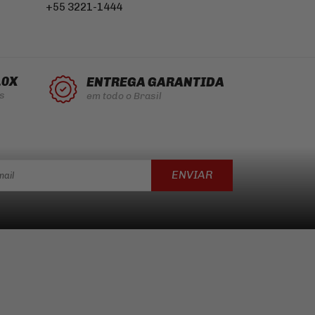
+55 3221-1444
10X
ENTREGA GARANTIDA
s
em todo o Brasil
ENVIAR