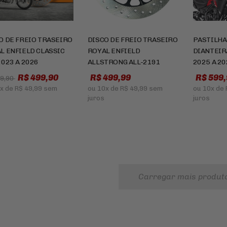
O DE FREIO TRASEIRO
DISCO DE FREIO TRASEIRO
PASTILHA
L ENFIELD CLASSIC
ROYAL ENFIELD
DIANTEIR
2023 A 2026
ALLSTRONG ALL-2191
2025 A 2
R$ 499,90
R$ 499,99
R$ 599,
89,90
x
de
R$ 49,99
sem
ou
10x
de
R$ 49,99
sem
ou
10x
de
juros
juros
Carregar mais produt