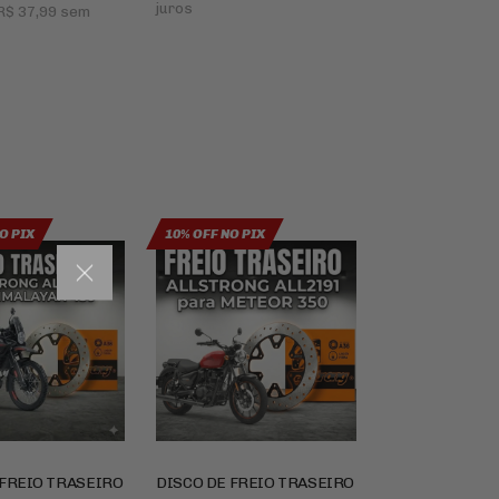
juros
R$ 37,99
sem
O PIX
10% OFF NO PIX
 FREIO TRASEIRO
DISCO DE FREIO TRASEIRO