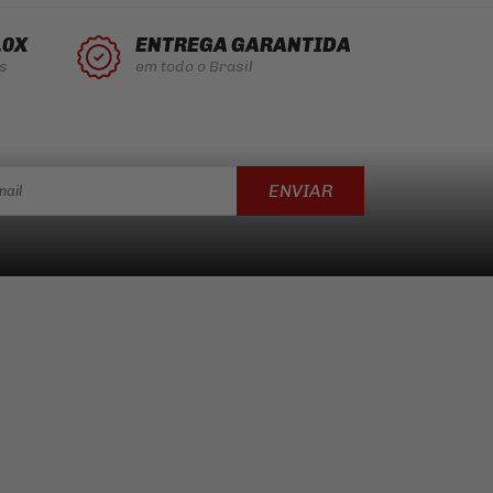
10X
ENTREGA GARANTIDA
s
em todo o Brasil
ENVIAR