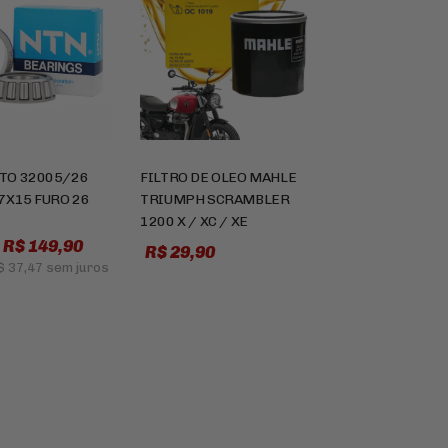
TO 32005/26
FILTRO DE OLEO MAHLE
7X15 FURO 26
TRIUMPH SCRAMBLER
1200 X / XC / XE
R$ 149,90
R$ 29,90
$ 37,47
sem juros