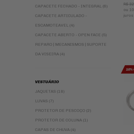
R$ 3
CAPACETE FECHADO - INTEGRAL (6)
ou
10
CAPACETE ARTICULADO -
juros
ESCAMOTEAVEL (4)
CAPACETE ABERTO - OPEN FACE (5)
REPARO | MECANISMOS | SUPORTE
DA VISEIRA (4)
10% 
VESTUÁRIO
JAQUETAS (18)
LUVAS (7)
PROTETOR DE PESCOÇO (2)
PROTETOR DE COLUNA (1)
CAPAS DE CHUVA (4)