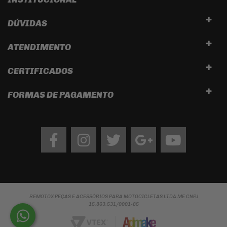
DÚVIDAS
ATENDIMENTO
CERTIFICADOS
FORMAS DE PAGAMENTO
Facebook
Instagram
twitter
google
Youtube
REMOTOX PEÇAS E ACESSÓRIOS PARA MOTOCICLETAS LTDA ME CNPJ
15.863.531/0001-85