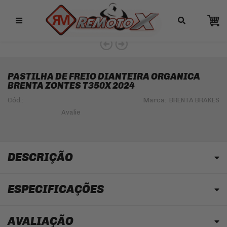
Remotox
PASTILHA DE FREIO DIANTEIRA ORGANICA
BRENTA ZONTES T350X 2024
Cód.:
Marca:
BRENTA BRAKES
DESCRIÇÃO
ESPECIFICAÇÕES
AVALIAÇÃO