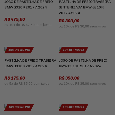
JOGO DE PASTILHA DE FREIO
PASTILHA DE FREIO TRASEIRA
BMW G310R 2017 A 2024
SINTERIZADA BMW G310R
2017 A 2024
R$ 475,00
R$ 300,00
ou
10x
de
R$ 47,50
sem juros
ou
10x
de
R$ 30,00
sem juros
10% OFF NO PIX
10% OFF NO PIX
PASTILHA DE FREIO TRASEIRA
JOGO DE PASTILHA DE FREIO
BMW G310R 2017 A 2024
BMW G310R 2017 A 2024
R$ 175,00
R$ 350,00
ou
5x
de
R$ 35,00
sem juros
ou
10x
de
R$ 35,00
sem juros
10% OFF NO PIX
10% OFF NO PIX