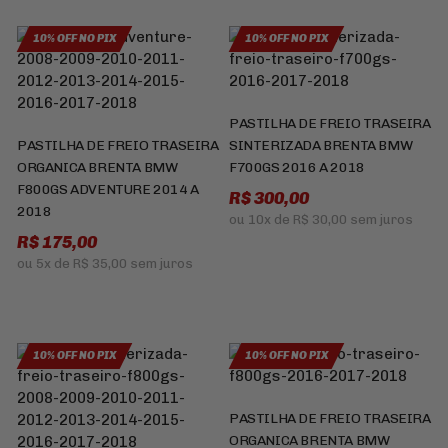
10% OFF NO PIX
10% OFF NO PIX
PASTILHA DE FREIO TRASEIRA
PASTILHA DE FREIO TRASEIRA
SINTERIZADA BRENTA BMW
ORGANICA BRENTA BMW
F700GS 2016 A 2018
F800GS ADVENTURE 2014 A
R$ 300,00
2018
ou
10x
de
R$ 30,00
sem juros
R$ 175,00
ou
5x
de
R$ 35,00
sem juros
10% OFF NO PIX
10% OFF NO PIX
PASTILHA DE FREIO TRASEIRA
ORGANICA BRENTA BMW