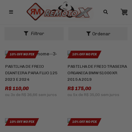
Remotox
PASTILHA DE FREIO BRENTA BRAKES
EVOLUTION
Filtrar
10% OFF NO PIX
10% OFF NO PIX
PASTILHA DE FREIO
PASTILHA DE FREIO TRASEIRA
DIANTEIRA PARA FLUO 125
ORGANICA BMW S1000XR
2023 E 2024
2015 A 2019
R$ 110,00
R$ 175,00
ou
3x
de
R$ 36,66
sem juros
ou
5x
de
R$ 35,00
sem juros
10% OFF NO PIX
10% OFF NO PIX