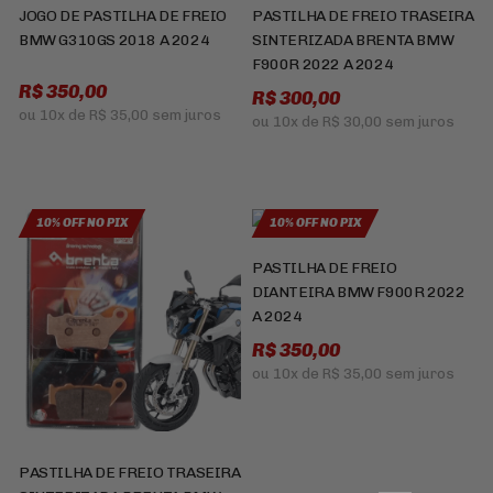
JOGO DE PASTILHA DE FREIO
PASTILHA DE FREIO TRASEIRA
BMW G310GS 2018 A 2024
SINTERIZADA BRENTA BMW
F900R 2022 A 2024
R$ 350,00
R$ 300,00
ou
10x
de
R$ 35,00
sem juros
ou
10x
de
R$ 30,00
sem juros
10% OFF NO PIX
10% OFF NO PIX
PASTILHA DE FREIO
DIANTEIRA BMW F900R 2022
A 2024
R$ 350,00
ou
10x
de
R$ 35,00
sem juros
PASTILHA DE FREIO TRASEIRA