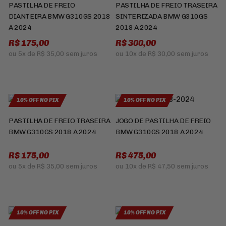
PASTILHA DE FREIO
PASTILHA DE FREIO TRASEIRA
DIANTEIRA BMW G310GS 2018
SINTERIZADA BMW G310GS
A 2024
2018 A 2024
R$ 175,00
R$ 300,00
ou
5x
de
R$ 35,00
sem juros
ou
10x
de
R$ 30,00
sem juros
10% OFF NO PIX
10% OFF NO PIX
PASTILHA DE FREIO TRASEIRA
JOGO DE PASTILHA DE FREIO
BMW G310GS 2018 A 2024
BMW G310GS 2018 A 2024
R$ 175,00
R$ 475,00
ou
5x
de
R$ 35,00
sem juros
ou
10x
de
R$ 47,50
sem juros
10% OFF NO PIX
10% OFF NO PIX