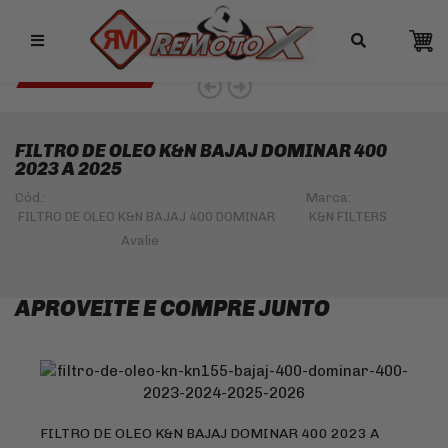
Remotox
10% OFF NO PIX
K&N 5% OFF DEALER
FILTRO DE OLEO K&N BAJAJ DOMINAR 400
2023 A 2025
Cód.:
Marca:
FILTRO DE OLEO K&N BAJAJ 400 DOMINAR
K&N FILTERS
APROVEITE E COMPRE JUNTO
FILTRO DE OLEO K&N BAJAJ DOMINAR 400 2023 A