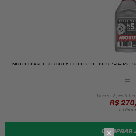
MOTUL BRAKE FLUID DOT 5.1 FLUIDO DE FREIO PARA MOT
=
Leve os 2 produtos
R$ 270
ou
9x
de
COMPRAR 