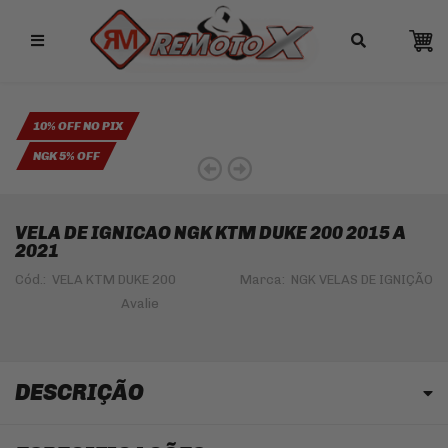
Remotox
10% OFF NO PIX
NGK 5% OFF
VELA DE IGNICAO NGK KTM DUKE 200 2015 A
2021
Cód.:
VELA KTM DUKE 200
Marca:
NGK VELAS DE IGNIÇÃO
DESCRIÇÃO