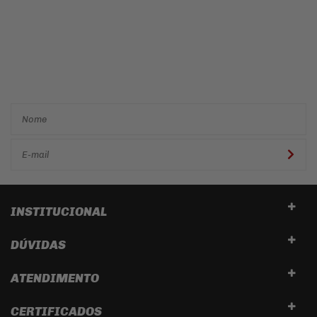
Cadastre-se e receba ofertas
e descontos
exclusivos em
primeira mão!
INSTITUCIONAL
DÚVIDAS
ATENDIMENTO
CERTIFICADOS