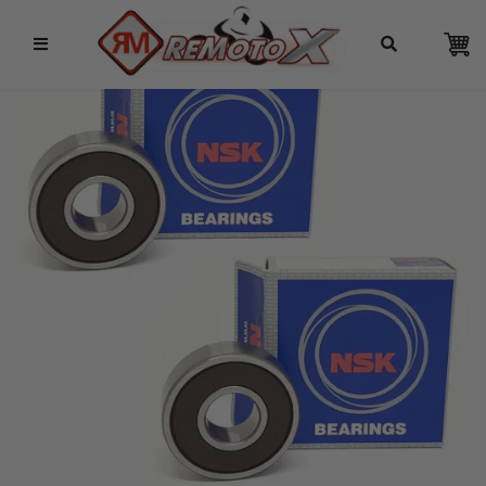
Remotox
10% OFF NO PIX