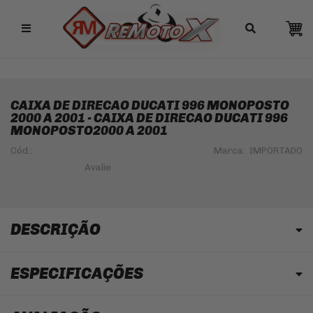
Remotox
10% OFF NO PIX
CAIXA DE DIRECAO DUCATI 996 MONOPOSTO
2000 A 2001 - CAIXA DE DIRECAO DUCATI 996
MONOPOSTO2000 A 2001
Cód.:
Marca:
IMPORTADO
DESCRIÇÃO
ESPECIFICAÇÕES