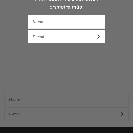
primeira mão!
Cadastre-se e receba ofertas
e descontos
exclusivos em
primeira mão!