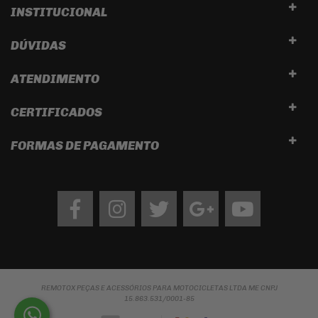
INSTITUCIONAL
DÚVIDAS
ATENDIMENTO
CERTIFICADOS
FORMAS DE PAGAMENTO
Facebook
Instagram
twitter
google
Youtube
REMOTOX PEÇAS E ACESSÓRIOS PARA MOTOCICLETAS LTDA ME CNPJ
15.863.531/0001-85