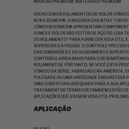
MARCAS PREMIUM, MATERIAIS PREMIUM
OFERECEMOS ROLAMENTOS DE ROLOS CÔNICO
NTN E BOWER®. A MAIORIA DAS NTN E TODOS
CÔNICOS BOWER® APRESENTAM COMPONENTE
CONES E ROLOS SÃO FEITOS DE AÇO DE LIGA
DO ROLAMENTO" PARA FORNECER VIDA ÚTIL E
SUPERIORES À FADIGA. O CONTROLE PRECISO
DAS DIMENSÕES E DO ACABAMENTO SUPERFI
CONTRIBUI AINDA MAIS PARA O DESEMPENHO
ROLAMENTOS. PORTANTO, SE VOCÊ ESTÁ PR
CÔNICO DA SÉRIE, FABRICADO NA AMÉRICA,
POLEGADA OU UMA VARIEDADE ENDURECIDA P
UMA COBERTURA ADEQUADA PARA A SUA APL
TRATAMENTOS TÉRMICOS TAMBÉM ESTÃO DI
APLICAÇÕES QUE EXIGEM VIDA ÚTIL PROLONG
APLICAÇÃO