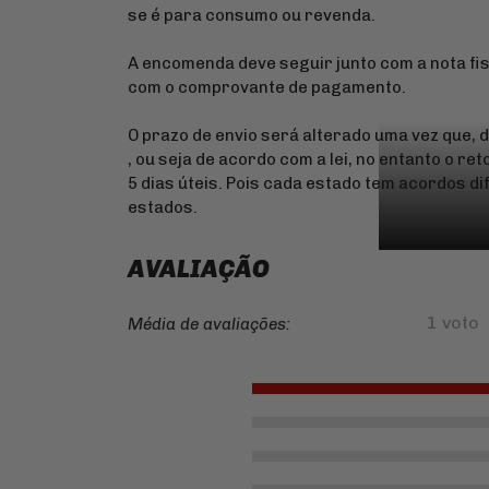
se é para consumo ou revenda.
A encomenda deve seguir junto com a nota fis
com o comprovante de pagamento.
O prazo de envio será alterado uma vez que, 
, ou seja de acordo com a lei, no entanto o re
5 dias úteis. Pois cada estado tem acordos d
estados.
AVALIAÇÃO
1 voto
Média de avaliações: