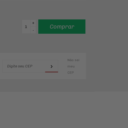
+
Comprar
-
Não sei
meu
CEP