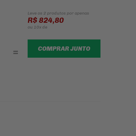
Leve os 2 produtos
por apenas
R$ 824,80
ou
10x
de
COMPRAR JUNTO
=