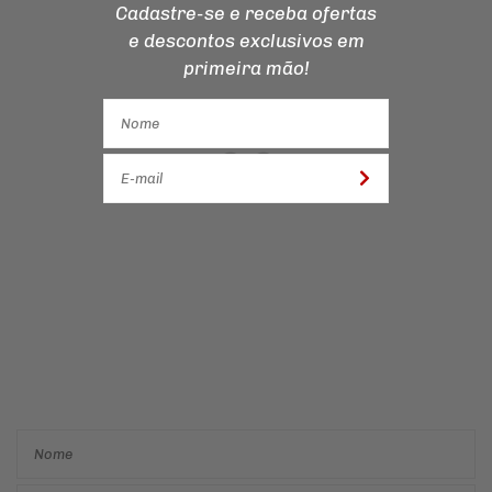
Cadastre-se e receba ofertas
e descontos
exclusivos em
primeira mão!
Cadastre-se e receba ofertas
e descontos
exclusivos em
primeira mão!