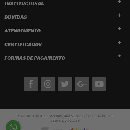
INSTITUCIONAL
DÚVIDAS
ATENDIMENTO
CERTIFICADOS
FORMAS DE PAGAMENTO
Facebook
Instagram
twitter
google
Youtube
REMOTOX PEÇAS E ACESSÓRIOS PARA MOTOCICLETAS LTDA ME CNPJ
15.863.531/0001-85