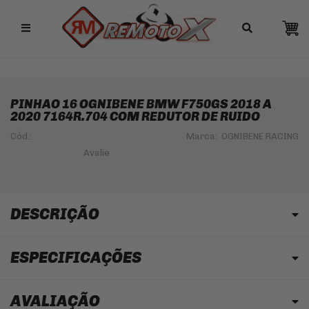
Remotox
10% OFF NO PIX
PINHAO 16 OGNIBENE BMW F750GS 2018 A
2020 7164R.704 COM REDUTOR DE RUIDO
Cód.:
Marca:
OGNIBENE RACING
DESCRIÇÃO
ESPECIFICAÇÕES
AVALIAÇÃO