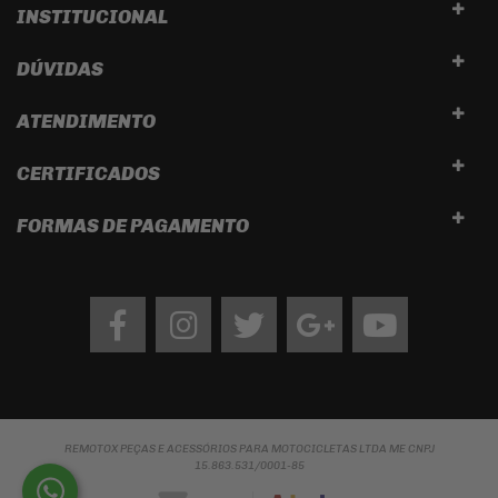
INSTITUCIONAL
DÚVIDAS
ATENDIMENTO
CERTIFICADOS
FORMAS DE PAGAMENTO
Facebook
Instagram
twitter
google
Youtube
REMOTOX PEÇAS E ACESSÓRIOS PARA MOTOCICLETAS LTDA ME CNPJ
15.863.531/0001-85