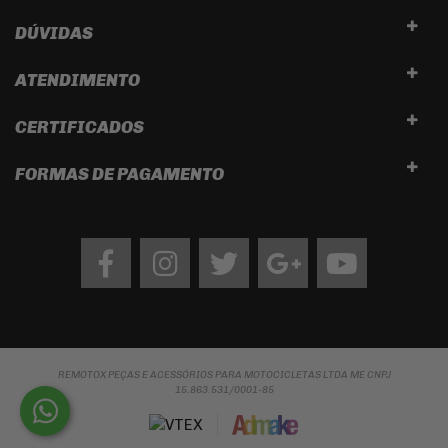
DÚVIDAS
ATENDIMENTO
CERTIFICADOS
FORMAS DE PAGAMENTO
Facebook
Instagram
twitter
google
Youtube
REMOTOX PEÇAS E ACESSÓRIOS PARA MOTOCICLETAS LTDA ME CNPJ
15.863.531/0001-85