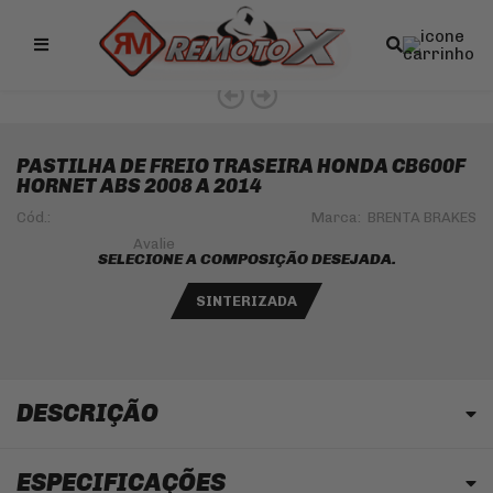
Remotox
10% OFF NO PIX
PASTILHA DE FREIO TRASEIRA HONDA CB600F
HORNET ABS 2008 A 2014
Cód.:
Marca:
BRENTA BRAKES
SELECIONE A COMPOSIÇÃO DESEJADA.
SINTERIZADA
DESCRIÇÃO
ESPECIFICAÇÕES