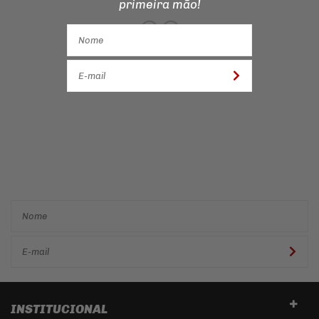
primeira mão!
Cadastre-se e receba ofertas
e descontos
exclusivos em
primeira mão!
INSTITUCIONAL