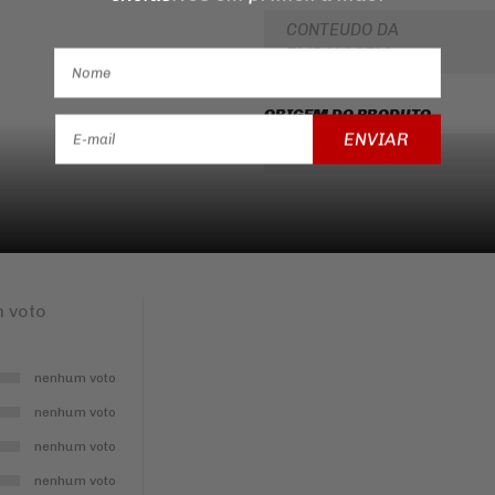
CONTEUDO DA
EMBALAGEM
ORIGEM DO PRODUTO
ENVIAR
ORIGEM
 voto
nenhum voto
nenhum voto
nenhum voto
nenhum voto