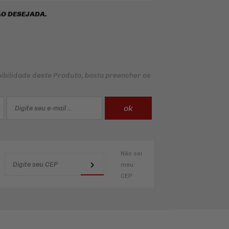
O DESEJADA.
ibilidade deste Produto, basta preencher os
Não sei
meu
CEP