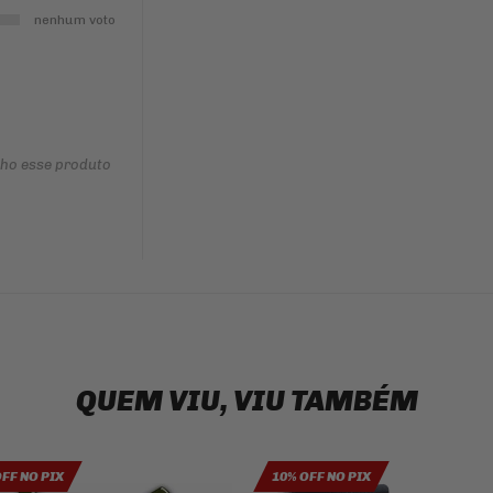
nenhum voto
nho esse produto
QUEM VIU, VIU TAMBÉM
OFF NO PIX
10% OFF NO PIX