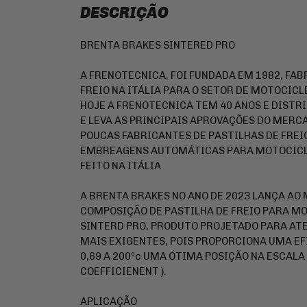
DESCRIÇÃO
BRENTA BRAKES SINTERED PRO
A FRENOTECNICA, FOI FUNDADA EM 1982, FAB
FREIO NA ITÁLIA PARA O SETOR DE MOTOCICL
HOJE A FRENOTECNICA TEM 40 ANOS E DISTRI
E LEVA AS PRINCIPAIS APROVAÇÕES DO MERCA
POUCAS FABRICANTES DE PASTILHAS DE FREIO 
EMBREAGENS AUTOMÁTICAS PARA MOTOCICLE
FEITO NA ITÁLIA
A BRENTA BRAKES NO ANO DE 2023 LANÇA AO
COMPOSIÇÃO DE PASTILHA DE FREIO PARA MO
SINTERD PRO, PRODUTO PROJETADO PARA AT
MAIS EXIGENTES, POIS PROPORCIONA UMA EF
0,69 A 200ºc UMA ÓTIMA POSIÇÃO NA ESCALA
COEFFICIENENT ).
APLICAÇÃO