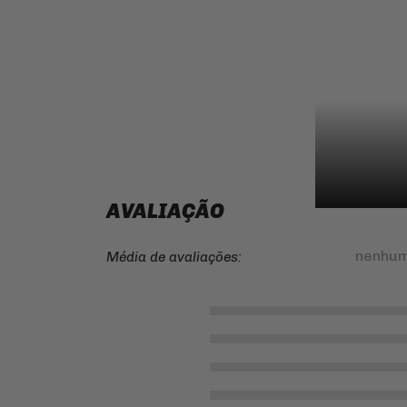
AVALIAÇÃO
nenhum
Média de avaliações: