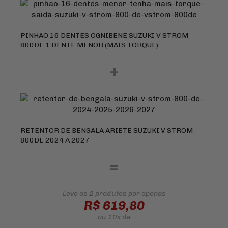
PINHAO 16 DENTES OGNIBENE SUZUKI V STROM
800DE 1 DENTE MENOR (MAIS TORQUE)
+
RETENTOR DE BENGALA ARIETE SUZUKI V STROM
800DE 2024 A 2027
=
Leve os 2 produtos
por apenas
R$ 619,80
ou
10x
de