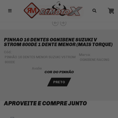
Remotox
10% OFF NO PIX
PINHAO 16 DENTES OGNIBENE SUZUKI V
STROM 800DE 1 DENTE MENOR (MAIS TORQUE)
Cód.:
Marca:
PINHÃO 16 DENTES MENOR SUZUKI VSTROM
OGNIBENE RACING
800DE
COR DO PINHÃO
PRETO
APROVEITE E COMPRE JUNTO