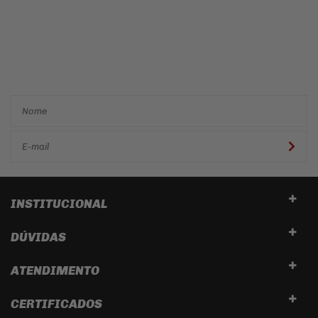
Cadastre-se e receba ofertas
e descontos
exclusivos em
primeira mão!
INSTITUCIONAL
DÚVIDAS
ATENDIMENTO
CERTIFICADOS