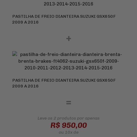
PASTILHA DE FREIO DIANTEIRA SUZUKI GSX650F
2009 A 2016
+
PASTILHA DE FREIO DIANTEIRA SUZUKI GSX650F
2009 A 2016
=
Leve os 2 produtos
por apenas
R$ 950,00
ou
10x
de