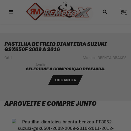
Remotox
10% OFF NO PIX
PASTILHA DE FREIO DIANTEIRA SUZUKI
GSX650F 2009 A 2016
Cód.:
Marca:
BRENTA BRAKES
SELECIONE A COMPOSIÇÃO DESEJADA.
ORGANICA
APROVEITE E COMPRE JUNTO