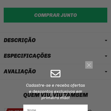
COMPRAR JUNTO
DESCRIÇÃO
ESPECIFICAÇÕES
AVALIAÇÃO
Cadastre-se e receba ofertas
e descontos
exclusivos em
QUEM VIU, VIU TAMBÉM
primeira mão!