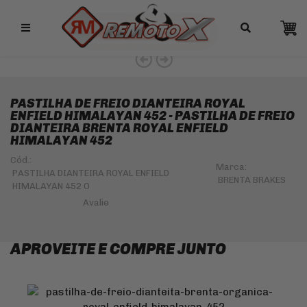
Remotox
10% OFF NO PIX
PASTILHA DE FREIO DIANTEIRA ROYAL
ENFIELD HIMALAYAN 452 - PASTILHA DE FREIO
DIANTEIRA BRENTA ROYAL ENFIELD
HIMALAYAN 452
Cód.:
Marca:
PASTILHA DIANTEIRA ROYAL ENFIELD
BRENTA BRAKES
HIMALAYAN 452 O
APROVEITE E COMPRE JUNTO