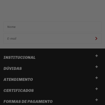
Cadastre-se e receba ofertas
e descontos
exclusivos em
primeira mão!
INSTITUCIONAL
DÚVIDAS
ATENDIMENTO
CERTIFICADOS
FORMAS DE PAGAMENTO