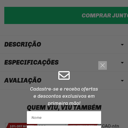
COMPRAR JUNT
DESCRIÇÃO
ESPECIFICAÇÕES
AVALIAÇÃO
Cadastre-se e receba ofertas
e descontos
exclusivos em
primeira mão!
QUEM VIU, VIU TAMBÉM
10% OFF NO PIX
10% OFF NO PIX