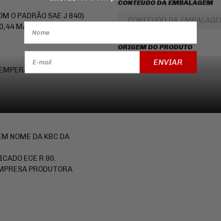
CONTEUDO DA EMBALAGEM
M O PADRÃO SAE J 840)
CONTEUDO DA EMBALAG
0,44 MÁXIMO DE 0,78
ORIGEM DO PRODUTO
ENVIAR
ORIGEM
 TEMPERATURA MÁXIMA DE
 EM NOME DA KBC DA
ICADO ECE R 90.
EMPRESA PRODUTORA