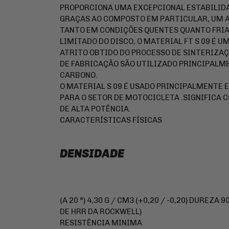
PROPORCIONA UMA EXCEPCIONAL ESTABILIDA
GRAÇAS AO COMPOSTO EM PARTICULAR, UM A
TANTO EM CONDIÇÕES QUENTES QUANTO FRI
LIMITADO DO DISCO, O MATERIAL FT S 09 É U
ATRITO OBTIDO DO PROCESSO DE SINTERIZAÇ
DE FABRICAÇÃO SÃO UTILIZADO PRINCIPALME
CARBONO.
O MATERIAL S 09 É USADO PRINCIPALMENTE E
PARA O SETOR DE MOTOCICLETA .SIGNIFICA 
DE ALTA POTÊNCIA.
CARACTERÍSTICAS FÍSICAS
DENSIDADE
(A 20 °) 4,30 G / CM3 (+0,20 / -0,20) DUREZA 9
DE HRR DA ROCKWELL)
RESISTÊNCIA MINIMA