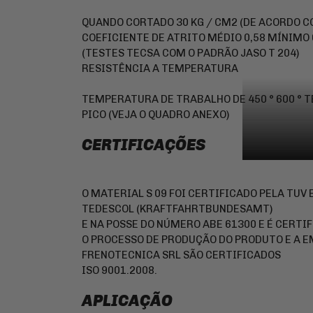
QUANDO CORTADO 30 KG / CM2 (DE ACORDO CO
COEFICIENTE DE ATRITO MÉDIO 0,58 MÍNIMO 
(TESTES TECSA COM O PADRÃO JASO T 204)
RESISTÊNCIA A TEMPERATURA
TEMPERATURA DE TRABALHO DE 450 ° 600 °
PICO (VEJA O QUADRO ANEXO)
CERTIFICAÇÕES
O MATERIAL S 09 FOI CERTIFICADO PELA TUV
TEDESCOL (KRAFTFAHRTBUNDESAMT)
E NA POSSE DO NÚMERO ABE 61300 E É CERTIF
O PROCESSO DE PRODUÇÃO DO PRODUTO E A 
FRENOTECNICA SRL SÃO CERTIFICADOS
ISO 9001.2008.
APLICAÇÃO