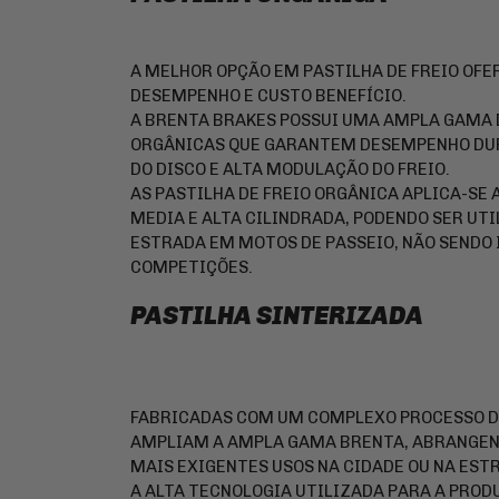
A MELHOR OPÇÃO EM PASTILHA DE FREIO OFE
DESEMPENHO E CUSTO BENEFÍCIO.
A BRENTA BRAKES POSSUI UMA AMPLA GAMA D
ORGÂNICAS QUE GARANTEM DESEMPENHO DU
DO DISCO E ALTA MODULAÇÃO DO FREIO.
AS PASTILHA DE FREIO ORGÂNICA APLICA-SE 
MEDIA E ALTA CILINDRADA, PODENDO SER UTI
ESTRADA EM MOTOS DE PASSEIO, NÃO SENDO
COMPETIÇÕES.
PASTILHA SINTERIZADA
FABRICADAS COM UM COMPLEXO PROCESSO DE
AMPLIAM A AMPLA GAMA BRENTA, ABRANGEN
MAIS EXIGENTES USOS NA CIDADE OU NA EST
A ALTA TECNOLOGIA UTILIZADA PARA A PRO