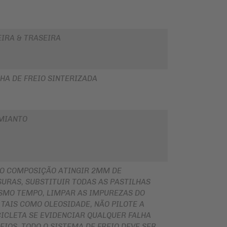
EIRA & TRASEIRA
HA DE FREIO SINTERIZADA
MIANTO
O COMPOSIÇÃO ATINGIR 2MM DE
URAS, SUBSTITUIR TODAS AS PASTILHAS
SMO TEMPO, LIMPAR AS IMPUREZAS DO
 TAIS COMO OLEOSIDADE, NÃO PILOTE A
ICLETA SE EVIDENCIAR QUALQUER FALHA
EIOS, TODO O SISTEMA DE FREIO DEVE SER