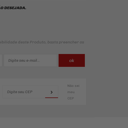
O DESEJADA.
ibilidade deste Produto, basta preencher os
Não sei
meu
CEP