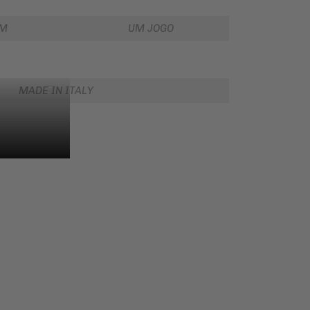
EM
UM JOGO
MADE IN ITALY