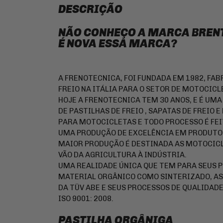
DESCRIÇÃO
NÃO CONHEÇO A MARCA BRENT
É NOVA ESSA MARCA?
A FRENOTECNICA, FOI FUNDADA EM 1982, FAB
FREIO NA ITÁLIA PARA O SETOR DE MOTOCICL
HOJE A FRENOTECNICA TEM 30 ANOS, E É UM
DE PASTILHAS DE FREIO , SAPATAS DE FREI
PARA MOTOCICLETAS E TODO PROCESSO É FEIT
UMA PRODUÇÃO DE EXCELÊNCIA EM PRODUTOS
MAIOR PRODUÇÃO É DESTINADA AS MOTOCICL
VÃO DA AGRICULTURA À INDÚSTRIA.
UMA REALIDADE ÚNICA QUE TEM PARA SEUS 
MATERIAL ORGÂNICO COMO SINTERIZADO, AS
DA TÜV ABE E SEUS PROCESSOS DE QUALIDAD
ISO 9001: 2008.
PASTILHA ORGÂNIGA