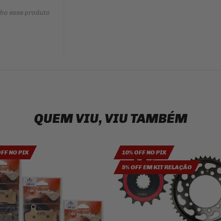
nho esse produto
QUEM VIU, VIU TAMBÉM
OFF NO PIX
10% OFF NO PIX
5% OFF EM KIT RELAÇÃO