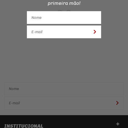
primeira mão!
Cadastre-se e receba ofertas
e descontos
exclusivos em
primeira mão!
INSTITUCIONAL