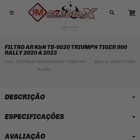
Remotox
FILTRO AR K&N TB-9020 TRIUMPH TIGER 900
RALLY 2020 A 2023
Cód.:
FILTRO DE AR ESPORTIVO TIGER 900
Marca:
K&N FILTERS
DESCRIÇÃO
ESPECIFICAÇÕES
AVALIAÇÃO