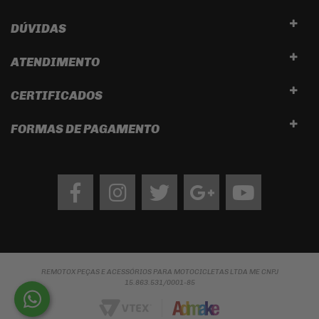
DÚVIDAS
ATENDIMENTO
CERTIFICADOS
FORMAS DE PAGAMENTO
Facebook
Instagram
twitter
google
Youtube
REMOTOX PEÇAS E ACESSÓRIOS PARA MOTOCICLETAS LTDA ME CNPJ
15.863.531/0001-85