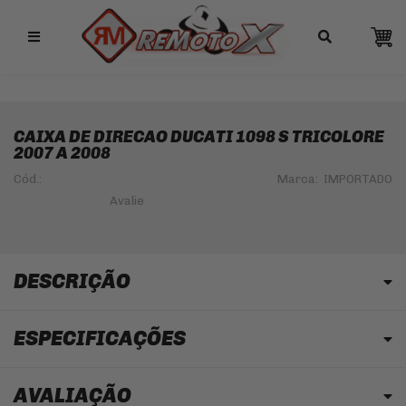
Remotox
10% OFF NO PIX
CAIXA DE DIRECAO DUCATI 1098 S TRICOLORE
2007 A 2008
Cód.:
Marca:
IMPORTADO
DESCRIÇÃO
ESPECIFICAÇÕES
AVALIAÇÃO