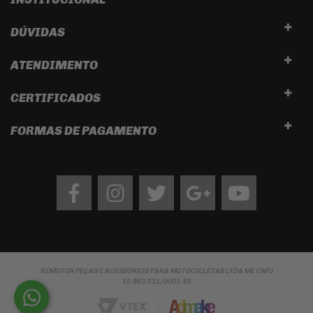
DÚVIDAS
ATENDIMENTO
CERTIFICADOS
FORMAS DE PAGAMENTO
Facebook
Instagram
twitter
google
Youtube
REMOTOX PEÇAS E ACESSÓRIOS PARA MOTOCICLETAS LTDA ME CNPJ
15.863.531/0001-85