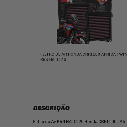
FILTRO DE AR HONDA CRF1100 AFRICA TWI
K&N HA-1120
DESCRIÇÃO
Filtro de Ar K&N HA-1120 Honda CRF1100L Afr