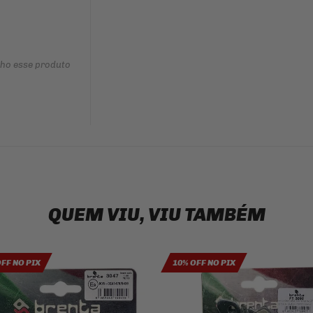
nho esse produto
QUEM VIU, VIU TAMBÉM
OFF NO PIX
10% OFF NO PIX