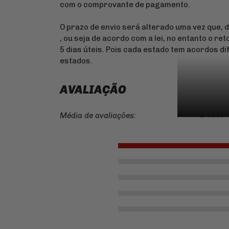
com o comprovante de pagamento.
O prazo de envio será alterado uma vez que, 
, ou seja de acordo com a lei, no entanto o re
5 dias úteis. Pois cada estado tem acordos d
estados.
AVALIAÇÃO
1 voto
Média de avaliações: