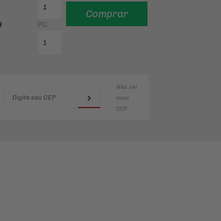
Comprar
9
PC
.
Não sei
meu
CEP