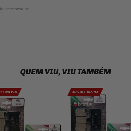
nho esse produto
QUEM VIU, VIU TAMBÉM
OFF NO PIX
10% OFF NO PIX