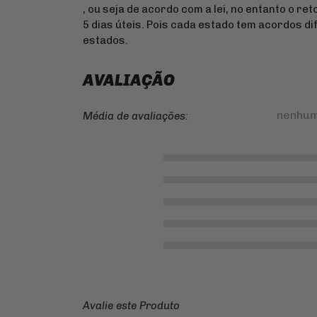
, ou seja de acordo com a lei, no entanto o re
5 dias úteis. Pois cada estado tem acordos d
estados.
AVALIAÇÃO
nenhum
Média de avaliações:
Avalie este Produto