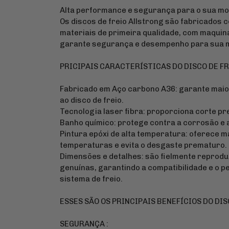
Alta performance e segurança para o sua mo
Os discos de freio Allstrong são fabricados c
materiais de primeira qualidade, com maquin
garante segurança e desempenho para sua m
PRICIPAIS CARACTERÍSTICAS DO DISCO DE F
Fabricado em Aço carbono A36: garante maior
ao disco de freio.
Tecnologia laser fibra: proporciona corte pr
Banho químico: protege contra a corrosão e au
Pintura epóxi de alta temperatura: oferece ma
temperaturas e evita o desgaste prematuro.
Dimensões e detalhes: são fielmente reprod
genuínas, garantindo a compatibilidade e o p
sistema de freio.
ESSES SÃO OS PRINCIPAIS BENEFÍCIOS DO DI
SEGURANÇA :