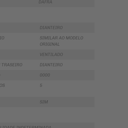
DAFRA
DIANTEIRO
IO
SIMILAR AO MODELO
ORIGINAL
VENTILADO
U TRASEIRO
DIANTEIRO
)
0000
OS
5
SIM
LIDADE INDETERMINADA