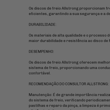
Os discos de freio Allstrong proporcionam f
eficientes, garantindo a sua segurança e a 
DURABILIDADE:
Os materiais de alta qualidade e o processo
maior durabilidade e resistência ao disco de f
DESEMPENHO:
Os discos de freio Allstrong oferecem melh
sistema de freio, proporcionando uma condu
confortável.
RECOMENDAÇÃO DO CONSULTOR ALLSTRONG:
Manutenção: É de grande importância realiz
do sistema de freio, verificando periodicame
pastilhas e reparo da pinça, a limpeza é prim