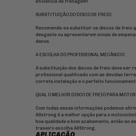
eficiência de frenagem!
SUBSTITUIÇÃO DO DISCO DE FREIO:
Recomenda-se substituir os discos de freio q
desgaste ou apresentarem sinais de empenam
danos.
A ESCOLHA DO PROFISSIONAL MECÂNICO:
A substituição dos discos de freio deve ser 
profissional qualificado com as devidas ferr
correta instalação e o perfeito funcionamento
QUAL O MELHOR DISCO DE FREIO PARA MOTOS
Com todas essas informações podemos afirma
Allstrong é a melhor opção para o motociclis
boa qualidade e bom acabamento, então ao esc
traseiro escolha AllStrong.
APLICAÇÃO