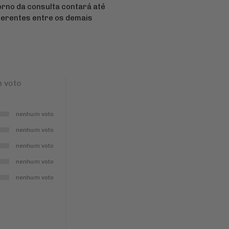
torno da consulta contará até
iferentes entre os demais
 voto
nenhum voto
nenhum voto
nenhum voto
nenhum voto
nenhum voto