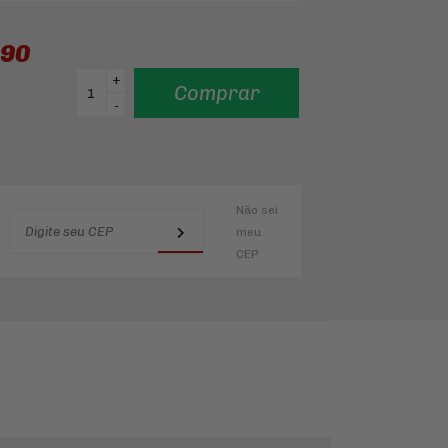
,90
+
Comprar
-
Não sei
meu
CEP