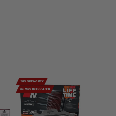
10% OFF NO PIX
10% OFF NO PIX
K&N 5% OFF DEALER
AXXIS 6% OFF