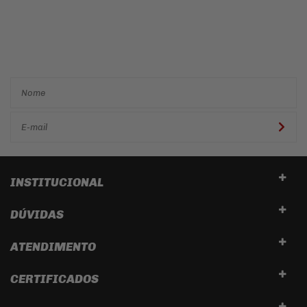
Cadastre-se e receba ofertas
e descontos
exclusivos em
primeira mão!
INSTITUCIONAL
DÚVIDAS
ATENDIMENTO
CERTIFICADOS