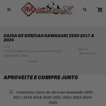
Remotox
10% OFF NO PIX
CAIXA DE DIRECAO KAWASAKI Z650 2017 A
2024
Cód.:
Marca:
PAR ROLAMENTO DA CAIXA DE DIREÇÃO
IMPORTADO
KAWASAKI Z650
APROVEITE E COMPRE JUNTO