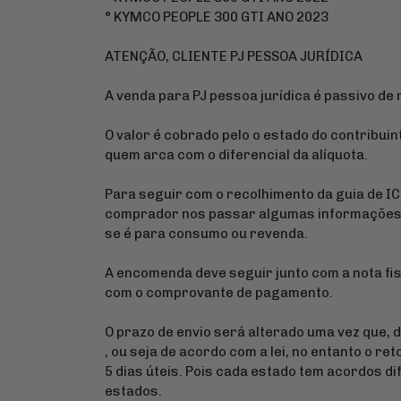
° KYMCO PEOPLE 300 GTI ANO 2023
ATENÇÃO, CLIENTE PJ PESSOA JURÍDICA
A venda para PJ pessoa jurídica é passivo de
O valor é cobrado pelo o estado do contribuin
quem arca com o diferencial da alíquota.
Para seguir com o recolhimento da guia de I
comprador nos passar algumas informações s
se é para consumo ou revenda.
A encomenda deve seguir junto com a nota fis
com o comprovante de pagamento.
O prazo de envio será alterado uma vez que, 
, ou seja de acordo com a lei, no entanto o re
5 dias úteis. Pois cada estado tem acordos d
estados.