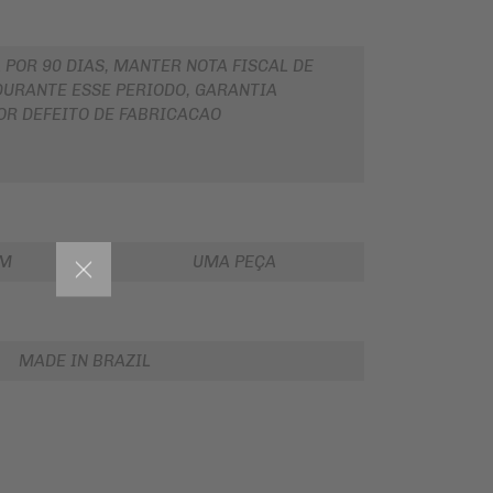
 POR 90 DIAS, MANTER NOTA FISCAL DE
URANTE ESSE PERIODO, GARANTIA
OR DEFEITO DE FABRICACAO
EM
UMA PEÇA
MADE IN BRAZIL