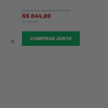
Leve os 2 produtos
por apenas
R$ 644,89
ou
10x
de
COMPRAR JUNTO
=