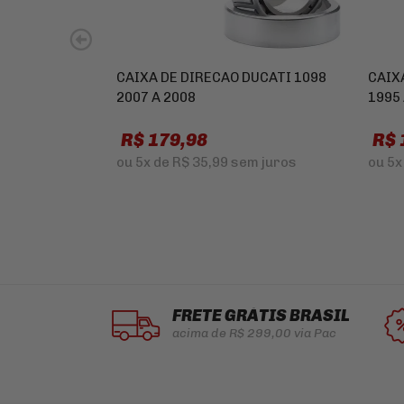
CAIXA DE DIRECAO DUCATI 1098
CAIX
2007 A 2008
1995 
R$ 179,98
R$ 
ou
5x
de
R$ 35,99
sem juros
ou
5x
FRETE GRÁTIS BRASIL
acima de R$ 299,00 via Pac