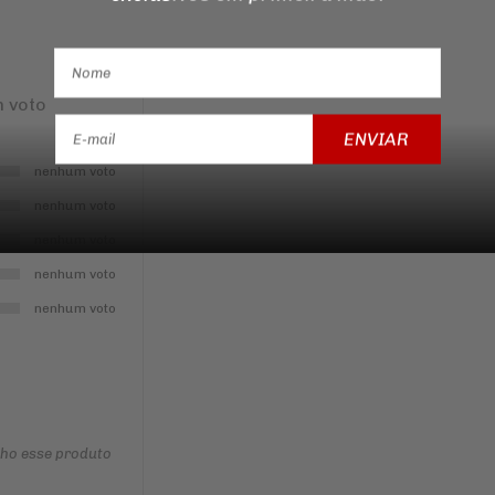
 voto
ENVIAR
nenhum voto
nenhum voto
nenhum voto
nenhum voto
nenhum voto
nho esse produto