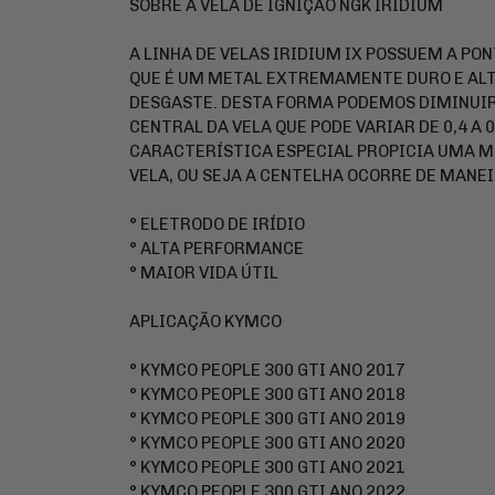
SOBRE A VELA DE IGNIÇÃO NGK IRIDIUM
A LINHA DE VELAS IRIDIUM IX POSSUEM A PON
QUE É UM METAL EXTREMAMENTE DURO E AL
DESGASTE. DESTA FORMA PODEMOS DIMINUIR
CENTRAL DA VELA QUE PODE VARIAR DE 0,4 A
CARACTERÍSTICA ESPECIAL PROPICIA UMA M
VELA, OU SEJA A CENTELHA OCORRE DE MANEI
° ELETRODO DE IRÍDIO
° ALTA PERFORMANCE
° MAIOR VIDA ÚTIL
APLICAÇÃO KYMCO
° KYMCO PEOPLE 300 GTI ANO 2017
° KYMCO PEOPLE 300 GTI ANO 2018
° KYMCO PEOPLE 300 GTI ANO 2019
° KYMCO PEOPLE 300 GTI ANO 2020
° KYMCO PEOPLE 300 GTI ANO 2021
° KYMCO PEOPLE 300 GTI ANO 2022