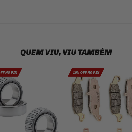
QUEM VIU, VIU TAMBÉM
OFF NO PIX
10% OFF NO PIX