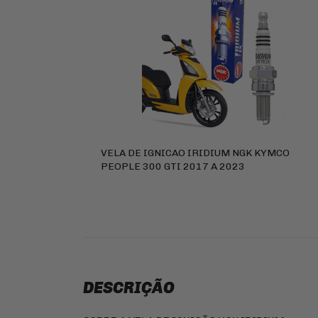
VELA DE IGNICAO IRIDIUM NGK KYMCO
PEOPLE 300 GTI 2017 A 2023
DESCRIÇÃO