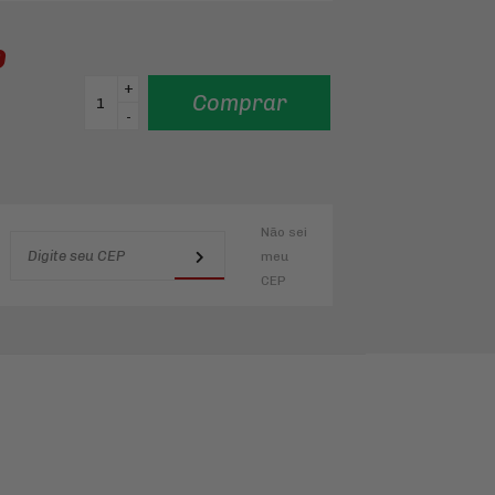
0
+
Comprar
-
Não sei
meu
CEP