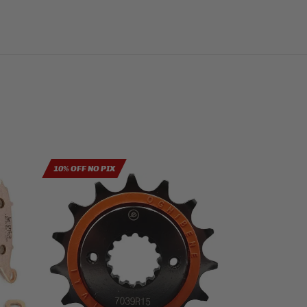
10% OFF NO PIX
10% OFF NO PIX
K&N 5% OFF DE