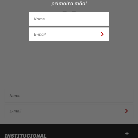
primeira mão!
Cadastre-se e receba ofertas
e descontos
exclusivos em
primeira mão!
INSTITUCIONAL