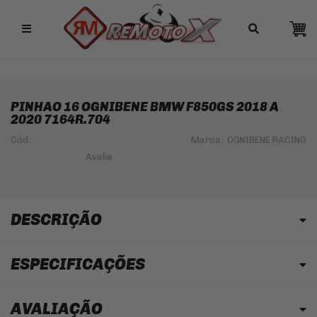
Remotox
10% OFF NO PIX
PINHAO 16 OGNIBENE BMW F850GS 2018 A
2020 7164R.704
Cód.:
Marca:
OGNIBENE RACING
DESCRIÇÃO
ESPECIFICAÇÕES
AVALIAÇÃO