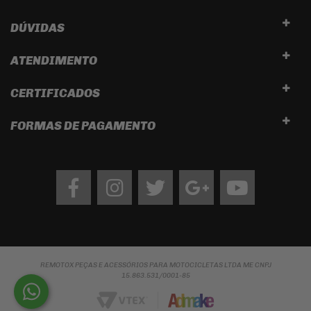
DÚVIDAS
ATENDIMENTO
CERTIFICADOS
FORMAS DE PAGAMENTO
Facebook
Instagram
twitter
google
Youtube
REMOTOX PEÇAS E ACESSÓRIOS PARA MOTOCICLETAS LTDA ME CNPJ
15.863.531/0001-85