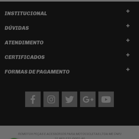
INSTITUCIONAL
DÚVIDAS
ATENDIMENTO
CERTIFICADOS
FORMAS DE PAGAMENTO
Facebook
Instagram
twitter
google
Youtube
REMOTOX PEÇAS E ACESSÓRIOS PARA MOTOCICLETAS LTDA ME CNPJ
15.863.531/0001-85