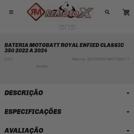
Remotox
10% OFF NO PIX
BATERIA MOTOBATT ROYAL ENFIED CLASSIC
350 2022 A 2024
Cód.:
Marca:
BATERIAS MOTOBATT
DESCRIÇÃO
ESPECIFICAÇÕES
AVALIAÇÃO