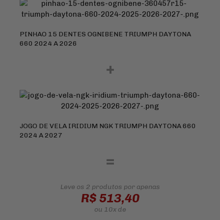
PINHAO 15 DENTES OGNIBENE TRIUMPH DAYTONA
660 2024 A 2026
+
JOGO DE VELA IRIDIUM NGK TRIUMPH DAYTONA 660
2024 A 2027
=
Leve os 2 produtos
por apenas
R$ 513,40
ou
10x
de