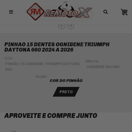
Remotox
10% OFF NO PIX
PINHAO 15 DENTES OGNIBENE TRIUMPH
DAYTONA 660 2024 A 2026
Cód.:
Marca:
PINHÃO 15 OGNIBENE TRIUMPH DAYTONA
OGNIBENE RACING
660
COR DO PINHÃO
PRETO
APROVEITE E COMPRE JUNTO