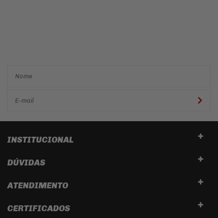
Cadastre-se e receba ofertas
e descontos
exclusivos em
primeira mão!
INSTITUCIONAL
DÚVIDAS
ATENDIMENTO
CERTIFICADOS