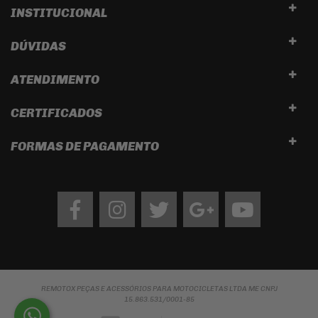
INSTITUCIONAL
DÚVIDAS
ATENDIMENTO
CERTIFICADOS
FORMAS DE PAGAMENTO
Facebook
Instagram
twitter
google
Youtube
REMOTOX PEÇAS E ACESSÓRIOS PARA MOTOCICLETAS LTDA ME CNPJ
15.863.531/0001-85