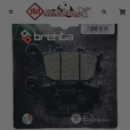
Remotox
10% OFF NO PIX