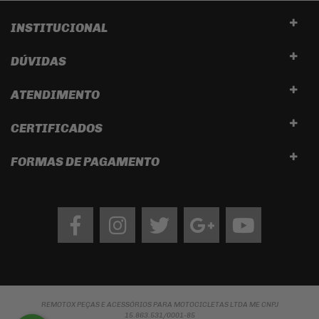
INSTITUCIONAL
DÚVIDAS
ATENDIMENTO
CERTIFICADOS
FORMAS DE PAGAMENTO
Facebook
Instagram
twitter
google
Youtube
REMOTOX PEÇAS E ACESSÓRIOS PARA MOTOCICLETAS LTDA ME CNPJ
15.863.531/0001-85