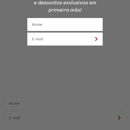
e descontos
exclusivos em
primeira mão!
Cadastre-se e receba ofertas
e descontos
exclusivos em
primeira mão!