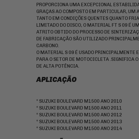
PROPORCIONA UMA EXCEPCIONAL ESTABILIDA
GRAÇAS AO COMPOSTO EM PARTICULAR, UM A
TANTO EM CONDIÇÕES QUENTES QUANTO FRI
LIMITADO DO DISCO, O MATERIAL FT S 09 É U
ATRITO OBTIDO DO PROCESSO DE SINTERIZAÇ
DE FABRICAÇÃO SÃO UTILIZADO PRINCIPALME
CARBONO.
O MATERIAL S 09 É USADO PRINCIPALMENTE E
PARA O SETOR DE MOTOCICLETA .SIGNIFICA 
DE ALTA POTÊNCIA.
APLICAÇÃO
º SUZUKI BOULEVARD M1500 ANO 2010
º SUZUKI BOULEVARD M1500 ANO 2011
º SUZUKI BOULEVARD M1500 ANO 2012
º SUZUKI BOULEVARD M1500 ANO 2013
º SUZUKI BOULEVARD M1500 ANO 2014