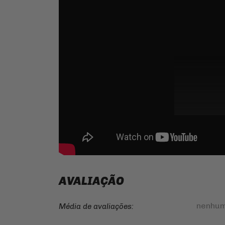
AVALIAÇÃO
nenhum
Média de avaliações: