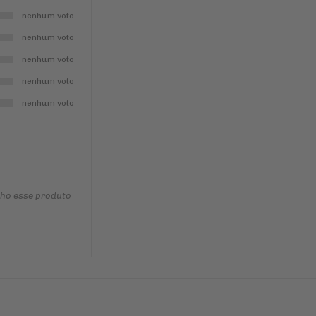
nenhum voto
nenhum voto
nenhum voto
nenhum voto
nenhum voto
nho esse produto