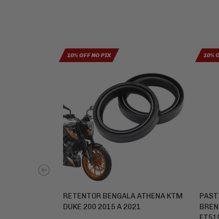
10% OFF NO PIX
10% 
RETENTOR BENGALA ATHENA KTM
PAST
DUKE 200 2015 A 2021
BREN
FT519