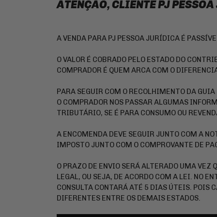
ATENÇÃO, CLIENTE PJ PESSOA
A VENDA PARA PJ PESSOA JURÍDICA É PASSÍV
O VALOR É COBRADO PELO ESTADO DO CONTRIB
COMPRADOR É QUEM ARCA COM O DIFERENCIA
PARA SEGUIR COM O RECOLHIMENTO DA GUIA 
O COMPRADOR NOS PASSAR ALGUMAS INFORM
TRIBUTÁRIO, SE É PARA CONSUMO OU REVEND
A ENCOMENDA DEVE SEGUIR JUNTO COM A NOT
IMPOSTO JUNTO COM O COMPROVANTE DE P
O PRAZO DE ENVIO SERÁ ALTERADO UMA VEZ 
LEGAL, OU SEJA, DE ACORDO COM A LEI. NO E
CONSULTA CONTARÁ ATÉ 5 DIAS ÚTEIS. POIS
DIFERENTES ENTRE OS DEMAIS ESTADOS.