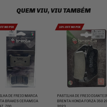
QUEM VIU, VIU TAMBÉM
OFF NO PIX
10% OFF NO PIX
ILHA DE FREIO MARCA
PASTILHA DE FREIO DIANTEI
TA BRAKES CERAMICA
BRENTA HONDA FORZA 350 2
7 .700
2023