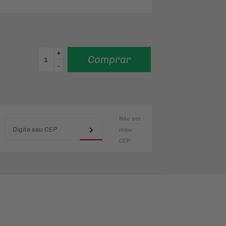
+
Comprar
-
Não sei
meu
CEP