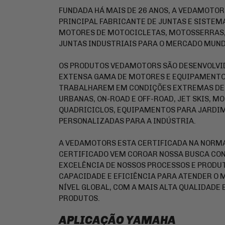
FUNDADA HÁ MAIS DE 26 ANOS, A VEDAMOTOR
PRINCIPAL FABRICANTE DE JUNTAS E SISTEM
MOTORES DE MOTOCICLETAS, MOTOSSERRAS
JUNTAS INDUSTRIAIS PARA O MERCADO MUND
OS PRODUTOS VEDAMOTORS SÃO DESENVOLVI
EXTENSA GAMA DE MOTORES E EQUIPAMENTO 
TRABALHAREM EM CONDIÇÕES EXTREMAS DE
URBANAS, ON-ROAD E OFF-ROAD, JET SKIS, MO
QUADRICICLOS, EQUIPAMENTOS PARA JARDIM
PERSONALIZADAS PARA A INDÚSTRIA.
A VEDAMOTORS ESTA CERTIFICADA NA NORMA 
CERTIFICADO VEM COROAR NOSSA BUSCA CON
EXCELÊNCIA DE NOSSOS PROCESSOS E PROD
CAPACIDADE E EFICIÊNCIA PARA ATENDER O
NÍVEL GLOBAL, COM A MAIS ALTA QUALIDADE
PRODUTOS.
APLICAÇÃO YAMAHA