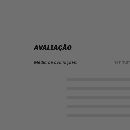
AVALIAÇÃO
nenhum
Média de avaliações: