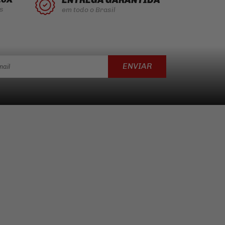
s
em todo o Brasil
ENVIAR