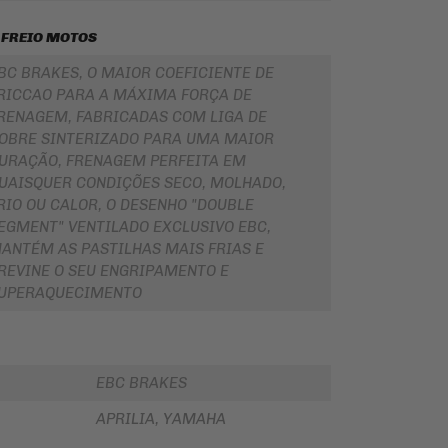
 FREIO MOTOS
BC BRAKES, O MAIOR COEFICIENTE DE
RICCAO PARA A MÁXIMA FORÇA DE
RENAGEM, FABRICADAS COM LIGA DE
OBRE SINTERIZADO PARA UMA MAIOR
URAÇÃO, FRENAGEM PERFEITA EM
UAISQUER CONDIÇÕES SECO, MOLHADO,
RIO OU CALOR, O DESENHO "DOUBLE
EGMENT" VENTILADO EXCLUSIVO EBC,
ANTÉM AS PASTILHAS MAIS FRIAS E
REVINE O SEU ENGRIPAMENTO E
UPERAQUECIMENTO
EBC BRAKES
APRILIA, YAMAHA