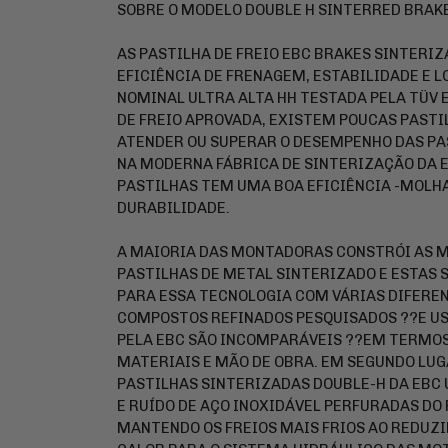
SOBRE O MODELO DOUBLE H SINTERRED BRAK
AS PASTILHA DE FREIO EBC BRAKES SINTERIZ
EFICIÊNCIA DE FRENAGEM, ESTABILIDADE E L
NOMINAL ULTRA ALTA HH TESTADA PELA TÜV 
DE FREIO APROVADA, EXISTEM POUCAS PAST
ATENDER OU SUPERAR O DESEMPENHO DAS PAS
NA MODERNA FÁBRICA DE SINTERIZAÇÃO DA E
PASTILHAS TEM UMA BOA EFICIÊNCIA -MOLH
DURABILIDADE.
A MAIORIA DAS MONTADORAS CONSTRÓI AS 
PASTILHAS DE METAL SINTERIZADO E ESTAS 
PARA ESSA TECNOLOGIA COM VÁRIAS DIFEREN
COMPOSTOS REFINADOS PESQUISADOS ??E U
PELA EBC SÃO INCOMPARÁVEIS ??EM TERMOS
MATERIAIS E MÃO DE OBRA. EM SEGUNDO LUG
PASTILHAS SINTERIZADAS DOUBLE-H DA EBC
E RUÍDO DE AÇO INOXIDÁVEL PERFURADAS DO 
MANTENDO OS FREIOS MAIS FRIOS AO REDUZI