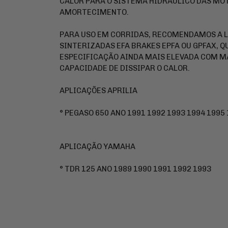
CALOR PARA O SISTEMA HIDRÁULICO DAS MOT
AMORTECIMENTO.
PARA USO EM CORRIDAS, RECOMENDAMOS A L
SINTERIZADAS EFA BRAKES EPFA OU GPFAX, 
ESPECIFICAÇÃO AINDA MAIS ELEVADA COM M
CAPACIDADE DE DISSIPAR O CALOR.
APLICAÇÕES APRILIA
° PEGASO 650 ANO 1991 1992 1993 1994 1995 
APLICAÇÃO YAMAHA
° TDR 125 ANO 1989 1990 1991 1992 1993