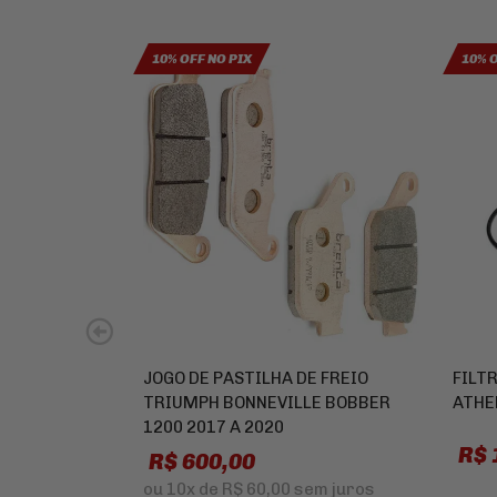
10% OFF NO PIX
10% 
JOGO DE PASTILHA DE FREIO
FILT
TRIUMPH BONNEVILLE BOBBER
ATHE
1200 2017 A 2020
R$ 
R$ 600,00
ou
10x
de
R$ 60,00
sem juros