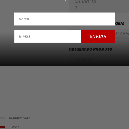
GARANTIA
?
CONTEUDO DA EMBALAGEM
CONTEUDO DA EMBALAG
ENVIAR
ORIGEM DO PRODUTO
ORIGEM
nenhum voto
1 Voto