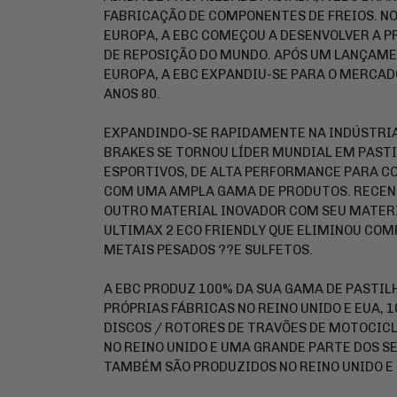
FABRICAÇÃO DE COMPONENTES DE FREIOS. NO 
EUROPA, A EBC COMEÇOU A DESENVOLVER A P
DE REPOSIÇÃO DO MUNDO. APÓS UM LANÇAM
EUROPA, A EBC EXPANDIU-SE PARA O MERCAD
ANOS 80.
EXPANDINDO-SE RAPIDAMENTE NA INDÚSTRIA
BRAKES SE TORNOU LÍDER MUNDIAL EM PASTI
ESPORTIVOS, DE ALTA PERFORMANCE PARA CO
COM UMA AMPLA GAMA DE PRODUTOS. RECEN
OUTRO MATERIAL INOVADOR COM SEU MATERI
ULTIMAX 2 ECO FRIENDLY QUE ELIMINOU CO
METAIS PESADOS ??E SULFETOS.
A EBC PRODUZ 100% DA SUA GAMA DE PASTIL
PRÓPRIAS FÁBRICAS NO REINO UNIDO E EUA, 
DISCOS / ROTORES DE TRAVÕES DE MOTOCIC
NO REINO UNIDO E UMA GRANDE PARTE DOS S
TAMBÉM SÃO PRODUZIDOS NO REINO UNIDO E 