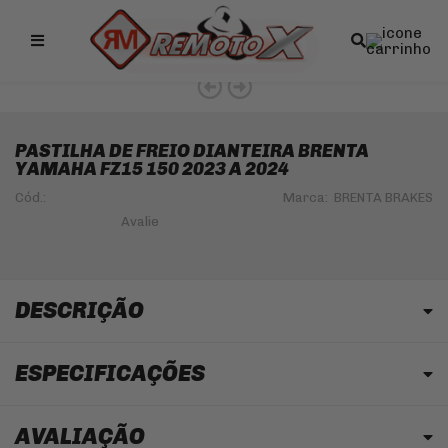
Remotox
10% OFF NO PIX
PASTILHA DE FREIO DIANTEIRA BRENTA
YAMAHA FZ15 150 2023 A 2024
Cód.:
Marca:
BRENTA BRAKES
DESCRIÇÃO
ESPECIFICAÇÕES
AVALIAÇÃO