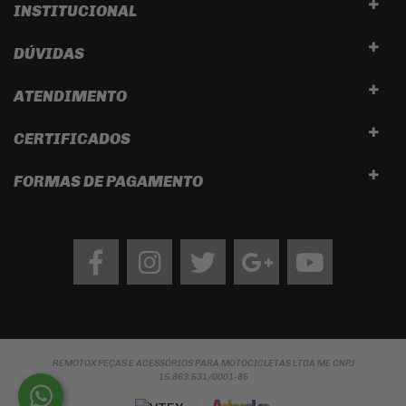
INSTITUCIONAL
DÚVIDAS
ATENDIMENTO
CERTIFICADOS
FORMAS DE PAGAMENTO
Facebook
Instagram
twitter
google
Youtube
REMOTOX PEÇAS E ACESSÓRIOS PARA MOTOCICLETAS LTDA ME CNPJ
15.863.531/0001-85