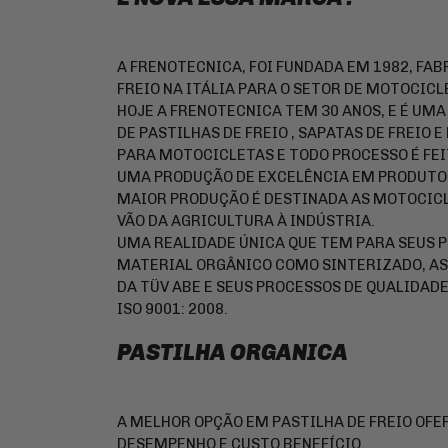
A FRENOTECNICA, FOI FUNDADA EM 1982, FAB
FREIO NA ITÁLIA PARA O SETOR DE MOTOCICL
HOJE A FRENOTECNICA TEM 30 ANOS, E É UM
DE PASTILHAS DE FREIO , SAPATAS DE FREI
PARA MOTOCICLETAS E TODO PROCESSO É FEIT
UMA PRODUÇÃO DE EXCELÊNCIA EM PRODUTOS
MAIOR PRODUÇÃO É DESTINADA AS MOTOCICL
VÃO DA AGRICULTURA À INDÚSTRIA.
UMA REALIDADE ÚNICA QUE TEM PARA SEUS 
MATERIAL ORGÂNICO COMO SINTERIZADO, AS
DA TÜV ABE E SEUS PROCESSOS DE QUALIDAD
ISO 9001: 2008.
PASTILHA ORGANICA
A MELHOR OPÇÃO EM PASTILHA DE FREIO OFE
DESEMPENHO E CUSTO BENEFÍCIO.