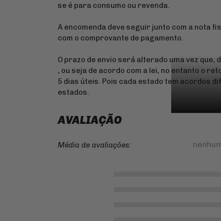
se é para consumo ou revenda.
A encomenda deve seguir junto com a nota fis
com o comprovante de pagamento.
O prazo de envio será alterado uma vez que, 
, ou seja de acordo com a lei, no entanto o re
5 dias úteis. Pois cada estado tem acordos d
estados.
AVALIAÇÃO
nenhum
Média de avaliações: