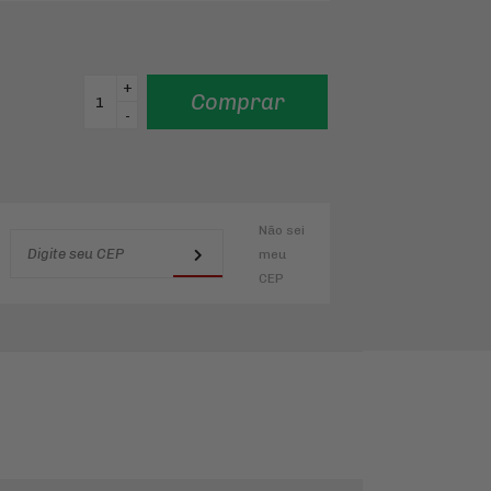
+
Comprar
-
Não sei
meu
CEP