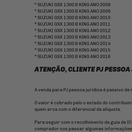
° SUZUKI GSX 1300 B KING ANO 2008
° SUZUKI GSX 1300 B KING ANO 2009
° SUZUKI GSX 1300 B KING ANO 2010
° SUZUKI GSX 1300 B KING ANO 2011
° SUZUKI GSX 1300 B KING ANO 2012
° SUZUKI GSX 1300 B KING ANO 2013
° SUZUKI GSX 1300 B KING ANO 2014
° SUZUKI GSX 1300 B KING ANO 2015
° SUZUKI GSX 1300 B KING ANO 2016
ATENÇÃO, CLIENTE PJ PESSOA
A venda para PJ pessoa jurídica é passivo de
O valor é cobrado pelo o estado do contribuin
quem arca com o diferencial da alíquota.
Para seguir com o recolhimento da guia de I
comprador nos passar algumas informações s