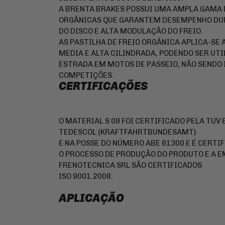
A BRENTA BRAKES POSSUI UMA AMPLA GAMA D
ORGÂNICAS QUE GARANTEM DESEMPENHO DU
DO DISCO E ALTA MODULAÇÃO DO FREIO.
AS PASTILHA DE FREIO ORGÂNICA APLICA-SE 
MEDIA E ALTA CILINDRADA, PODENDO SER UTI
ESTRADA EM MOTOS DE PASSEIO, NÃO SENDO
COMPETIÇÕES.
CERTIFICAÇÕES
O MATERIAL S 09 FOI CERTIFICADO PELA TUV
TEDESCOL (KRAFTFAHRTBUNDESAMT)
E NA POSSE DO NÚMERO ABE 61300 E É CERTIF
O PROCESSO DE PRODUÇÃO DO PRODUTO E A 
FRENOTECNICA SRL SÃO CERTIFICADOS
ISO 9001.2008.
APLICAÇÃO