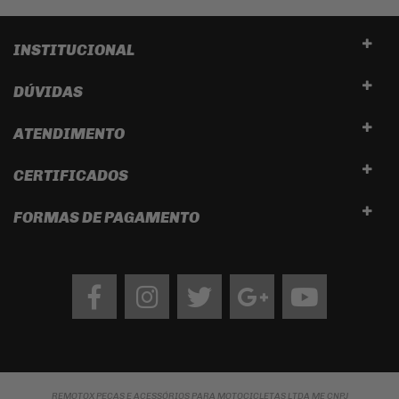
INSTITUCIONAL
DÚVIDAS
ATENDIMENTO
CERTIFICADOS
FORMAS DE PAGAMENTO
Facebook
Instagram
twitter
google
Youtube
REMOTOX PEÇAS E ACESSÓRIOS PARA MOTOCICLETAS LTDA ME CNPJ