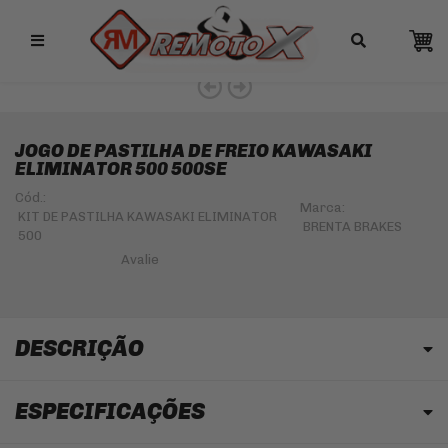
Remotox
JOGO DE PASTILHA DE FREIO KAWASAKI
ELIMINATOR 500 500SE
Cód.:
Marca:
KIT DE PASTILHA KAWASAKI ELIMINATOR
BRENTA BRAKES
500
DESCRIÇÃO
ESPECIFICAÇÕES