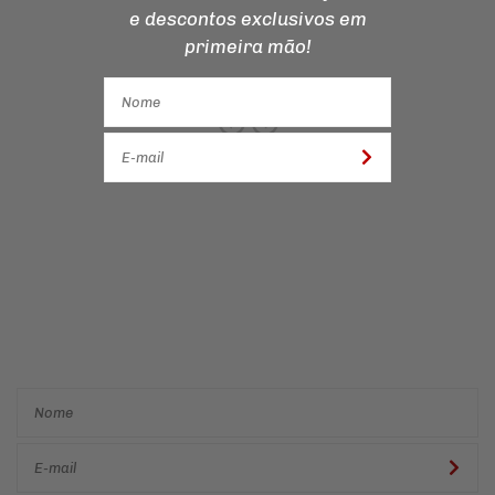
e descontos
exclusivos em
primeira mão!
Cadastre-se e receba ofertas
e descontos
exclusivos em
primeira mão!