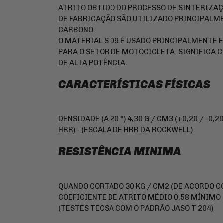
ATRITO OBTIDO DO PROCESSO DE SINTERIZAÇ
DE FABRICAÇÃO SÃO UTILIZADO PRINCIPALME
CARBONO.
O MATERIAL S 09 É USADO PRINCIPALMENTE E
PARA O SETOR DE MOTOCICLETA .SIGNIFICA 
DE ALTA POTÊNCIA.
CARACTERÍSTICAS FÍSICAS
DENSIDADE (A 20 °) 4,30 G / CM3 (+0,20 / -0,2
HRR) - (ESCALA DE HRR DA ROCKWELL)
RESISTÊNCIA MINIMA
QUANDO CORTADO 30 KG / CM2 (DE ACORDO CO
COEFICIENTE DE ATRITO MÉDIO 0,58 MÍNIMO 
(TESTES TECSA COM O PADRÃO JASO T 204)