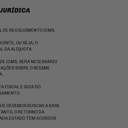
 JURÍDICA
EL DE RECOLHIMENTO ICMS.
UINTE, OU SEJA, O
L DA ALÍQUOTA.
DE ICMS, SERÁ NECESSÁRIO
AÇÕES SOBRE O REGIME
A.
A FISCAL E GUIA DO
AGAMENTO.
QUE DEVEMOS BUSCAR A BASE
NTANTO, O RETORNO DA
 CADA ESTADO TEM ACORDOS