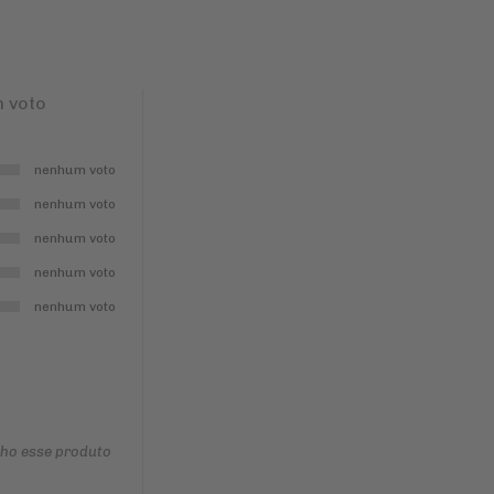
 voto
nenhum voto
nenhum voto
nenhum voto
nenhum voto
nenhum voto
nho esse produto