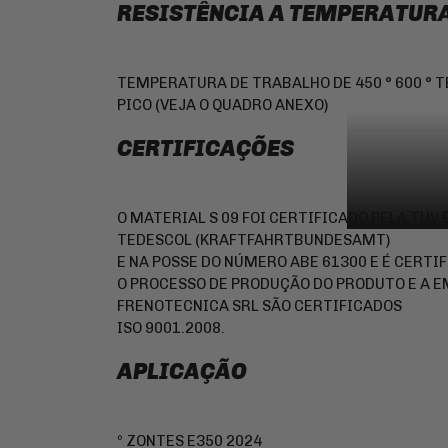
RESISTÊNCIA A TEMPERATUR
TEMPERATURA DE TRABALHO DE 450 ° 600 °
PICO (VEJA O QUADRO ANEXO)
CERTIFICAÇÕES
O MATERIAL S 09 FOI CERTIFICADO PELA TUV
TEDESCOL (KRAFTFAHRTBUNDESAMT)
E NA POSSE DO NÚMERO ABE 61300 E É CERTIF
O PROCESSO DE PRODUÇÃO DO PRODUTO E A 
FRENOTECNICA SRL SÃO CERTIFICADOS
ISO 9001.2008.
APLICAÇÃO
º ZONTES E350 2024