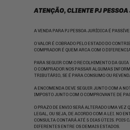
ATENÇÃO, CLIENTE PJ PESSOA
A VENDA PARA PJ PESSOA JURÍDICA É PASSÍV
O VALOR É COBRADO PELO ESTADO DO CONTRIB
COMPRADOR É QUEM ARCA COM O DIFERENCIA
PARA SEGUIR COM O RECOLHIMENTO DA GUIA 
O COMPRADOR NOS PASSAR ALGUMAS INFORM
TRIBUTÁRIO, SE É PARA CONSUMO OU REVEND
A ENCOMENDA DEVE SEGUIR JUNTO COM A NOT
IMPOSTO JUNTO COM O COMPROVANTE DE P
O PRAZO DE ENVIO SERÁ ALTERADO UMA VEZ 
LEGAL, OU SEJA, DE ACORDO COM A LEI. NO E
CONSULTA CONTARÁ ATÉ 5 DIAS ÚTEIS. POIS
DIFERENTES ENTRE OS DEMAIS ESTADOS.