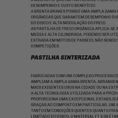
DESEMPENHO E CUSTO BENEFÍCIO.
A BRENTA BRAKES POSSUI UMA AMPLA GAMA D
ORGÂNICAS QUE GARANTEM DESEMPENHO DU
DO DISCO E ALTA MODULAÇÃO DO FREIO.
AS PASTILHA DE FREIO ORGÂNICA APLICA-SE 
MEDIA E ALTA CILINDRADA, PODENDO SER UTI
ESTRADA EM MOTOS DE PASSEIO, NÃO SENDO
COMPETIÇÕES.
PASTILHA SINTERIZADA
FABRICADAS COM UM COMPLEXO PROCESSO DE
AMPLIAM A AMPLA GAMA BRENTA, ABRANGEN
MAIS EXIGENTES USOS NA CIDADE OU NA EST
A ALTA TECNOLOGIA UTILIZADA PARA A PRO
PROPORCIONA UMA EXCEPCIONAL ESTABILIDA
GRAÇAS AO COMPOSTO EM PARTICULAR, UM A
TANTO EM CONDIÇÕES QUENTES QUANTO FRI
LIMITADO DO DISCO, O MATERIAL FT S 09 É U