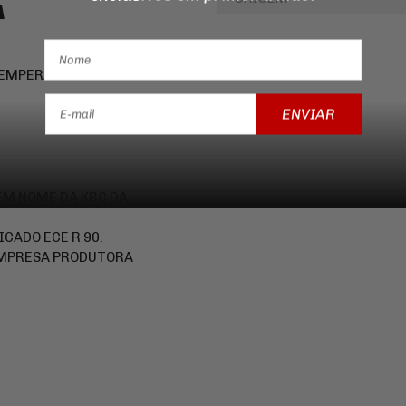
A
 TEMPERATURA MÁXIMA DE
ENVIAR
 EM NOME DA KBC DA
ICADO ECE R 90.
EMPRESA PRODUTORA