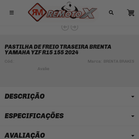
Remotox
PASTILHA DE FREIO TRASEIRA BRENTA
YAMAHA YZF R15 155 2024
Cód.:
Marca:
BRENTA BRAKES
DESCRIÇÃO
ESPECIFICAÇÕES
AVALIAÇÃO