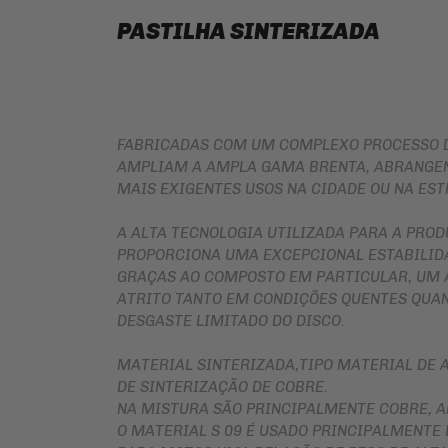
PASTILHA SINTERIZADA
FABRICADAS COM UM COMPLEXO PROCESSO D
AMPLIAM A AMPLA GAMA BRENTA, ABRANGEN
MAIS EXIGENTES USOS NA CIDADE OU NA EST
A ALTA TECNOLOGIA UTILIZADA PARA A PRO
PROPORCIONA UMA EXCEPCIONAL ESTABILID
GRAÇAS AO COMPOSTO EM PARTICULAR, UM A
ATRITO TANTO EM CONDIÇÕES QUENTES QUAN
DESGASTE LIMITADO DO DISCO.
MATERIAL SINTERIZADA,TIPO MATERIAL DE 
DE SINTERIZAÇÃO DE COBRE.
NA MISTURA SÃO PRINCIPALMENTE COBRE, A
O MATERIAL S 09 É USADO PRINCIPALMENTE 