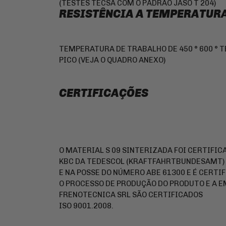
(TESTES TECSA COM O PADRÃO JASO T 204)
RESISTÊNCIA A TEMPERATUR
TEMPERATURA DE TRABALHO DE 450 ° 600 °
PICO (VEJA O QUADRO ANEXO)
CERTIFICAÇÕES
O MATERIAL S 09 SINTERIZADA FOI CERTIFIC
KBC DA TEDESCOL (KRAFTFAHRTBUNDESAMT)
E NA POSSE DO NÚMERO ABE 61300 E É CERTIF
O PROCESSO DE PRODUÇÃO DO PRODUTO E A 
FRENOTECNICA SRL SÃO CERTIFICADOS
ISO 9001.2008.