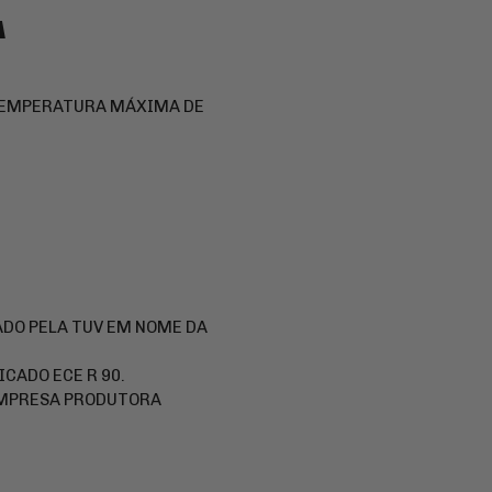
A
 TEMPERATURA MÁXIMA DE
ADO PELA TUV EM NOME DA
ICADO ECE R 90.
EMPRESA PRODUTORA