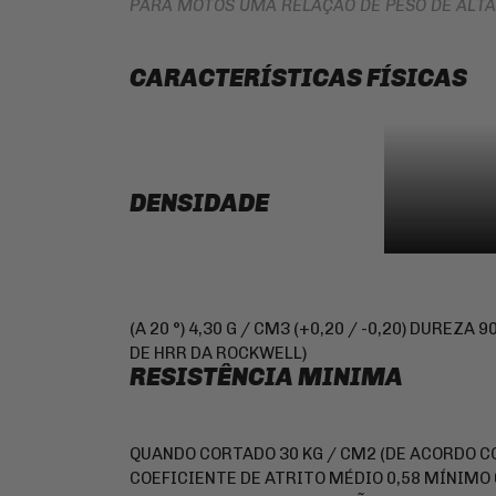
PARA MOTOS UMA RELAÇÃO DE PESO DE ALTA
CARACTERÍSTICAS FÍSICAS
DENSIDADE
(A 20 °) 4,30 G / CM3 (+0,20 / -0,20) DUREZA 9
DE HRR DA ROCKWELL)
RESISTÊNCIA MINIMA
QUANDO CORTADO 30 KG / CM2 (DE ACORDO CO
COEFICIENTE DE ATRITO MÉDIO 0,58 MÍNIMO 