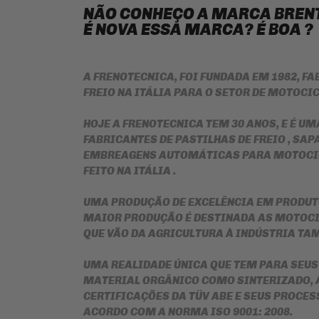
NÃO CONHEÇO A MARCA BRENT
É NOVA ESSA MARCA? É BOA ?
A FRENOTECNICA, FOI FUNDADA EM 1982, FA
FREIO NA ITÁLIA PARA O SETOR DE MOTOCI
HOJE A FRENOTECNICA TEM 30 ANOS, E É U
FABRICANTES DE PASTILHAS DE FREIO , SAPA
EMBREAGENS AUTOMÁTICAS PARA MOTOCIC
FEITO NA ITÁLIA .
UMA PRODUÇÃO DE EXCELÊNCIA EM PRODUTO
MAIOR PRODUÇÃO É DESTINADA AS MOTOCI
QUE VÃO DA AGRICULTURA À INDÚSTRIA TA
UMA REALIDADE ÚNICA QUE TEM PARA SEUS
MATERIAL ORGÂNICO COMO SINTERIZADO, 
CERTIFICAÇÕES DA TÜV ABE E SEUS PROCES
ACORDO COM A NORMA ISO 9001: 2008.