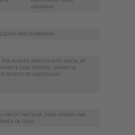
A DE
PASTILHA DE FREIO
ORGÂNICA
LIDADE INDETERMINADA
 POR 90 DIAS, MANTER NOTA FISCAL DE
URANTE ESSE PERIODO, GARANTIA
OR DEFEITO DE FABRICACAO
1 PAR DE PASTILHA, PARA APENAS UMA
PINÇA DE FREIO