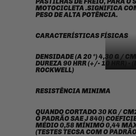
PASTILHAS DE FREIO, PARA O 
MOTOCICLETA .SIGNIFICA CO
PESO DE ALTA POTÊNCIA.
CARACTERÍSTICAS FÍSICAS
DENSIDADE (A 20 °) 4,30 G / CM
DUREZA 90 HRR (+/- 10 HRR) -
ROCKWELL)
RESISTÊNCIA MINIMA
QUANDO CORTADO 30 KG / CM
O PADRÃO SAE J 840) COEFICI
MÉDIO 0,58 MÍNIMO 0,44 MÁX
(TESTES TECSA COM O PADRÃO