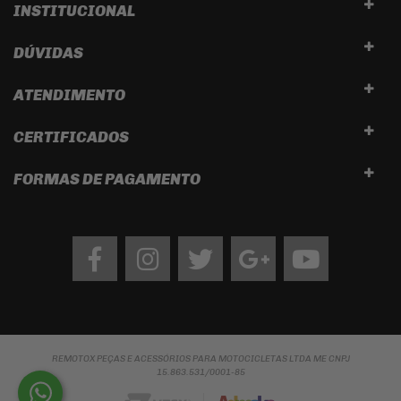
INSTITUCIONAL
DÚVIDAS
ATENDIMENTO
CERTIFICADOS
FORMAS DE PAGAMENTO
Facebook
Instagram
twitter
google
Youtube
REMOTOX PEÇAS E ACESSÓRIOS PARA MOTOCICLETAS LTDA ME CNPJ
15.863.531/0001-85