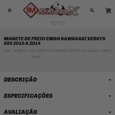
Remotox
MANETE DE FREIO EMGO KAWASAKI VERSYS
650 2010 A 2014
Cód.:
MANETE LADO DIREITO KAWASAKI VERSYS 650
Marca:
EMGO
DESCRIÇÃO
ESPECIFICAÇÕES
AVALIAÇÃO