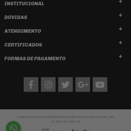
INSTITUCIONAL
DÚVIDAS
ATENDIMENTO
CERTIFICADOS
FORMAS DE PAGAMENTO
Facebook
Instagram
twitter
google
Youtube
REMOTOX PEÇAS E ACESSÓRIOS PARA MOTOCICLETAS LTDA ME CNPJ
15.863.531/0001-85