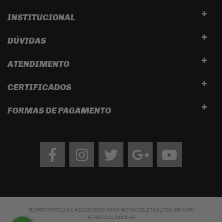
INSTITUCIONAL
DÚVIDAS
ATENDIMENTO
CERTIFICADOS
FORMAS DE PAGAMENTO
Facebook
Instagram
twitter
google
Youtube
REMOTOX PEÇAS E ACESSÓRIOS PARA MOTOCICLETAS LTDA ME CNPJ
15.863.531/0001-85