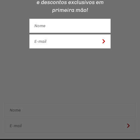
e descontos
exclusivos em
primeira mão!
Cadastre-se e receba ofertas
e descontos
exclusivos em
primeira mão!