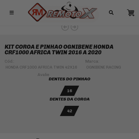
Remotox
10% OFF NO PIX
KIT COROA E PINHAO OGNIBENE HONDA
CRF1000 AFRICA TWIN 2016 A 2020
Cód.:
Marca:
HONDA CRF1000 AFRICA TWIN 42X16
OGNIBENE RACING
DENTES DO PINHAO
16
DENTES DA COROA
42