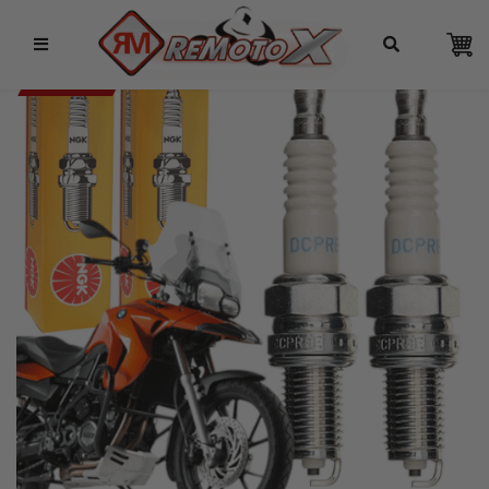
Remotox
10% OFF NO PIX
NGK 5% OFF