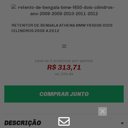
RETENTOR DE BENGALA ATHENA BMW F650GS DOIS
CILINDROS 2008 A 2012
=
Leve os 2 produtos
por apenas
R$ 313,71
ou
10x
de
COMPRAR JUNTO
DESCRIÇÃO